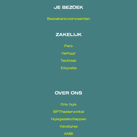
JE BEZOEK
Bezoekersvoorwaarden
ZAKELIJK
Pers
Verhuur
Techniek
Educatie
OVER ONS
Ons huis
BPTheaterwinkel
Huisgezelschappen
Vacatures
ANBI