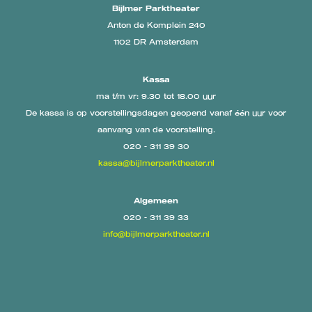
Bijlmer Parktheater
Anton de Komplein 240
1102 DR Amsterdam
Kassa
ma t/m vr: 9.30 tot 18.00 uur
De kassa is op voorstellingsdagen geopend vanaf één uur voor
aanvang van de voorstelling.
020 - 311 39 30
kassa@bijlmerparktheater.nl
Algemeen
020 - 311 39 33
info@bijlmerparktheater.nl