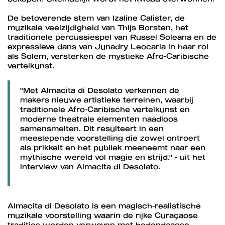
De betoverende stem van Izaline Calister, de
muzikale veelzijdigheid van Thijs Borsten, het
traditionele percussiespel van Russel Soleana en de
expressieve dans van Junadry Leocaria in haar rol
als Solem, versterken de mystieke Afro-Caribische
vertelkunst.
"Met Almacita di Desolato verkennen de
makers nieuwe artistieke terreinen, waarbij
traditionele Afro-Caribische vertelkunst en
moderne theatrale elementen naadloos
samensmelten. Dit resulteert in een
meeslepende voorstelling die zowel ontroert
als prikkelt en het publiek meeneemt naar een
mythische wereld vol magie en strijd." - uit het
interview van Almacita di Desolato.
Almacita di Desolato is een magisch-realistische
muzikale voorstelling waarin de rijke Curaçaose
tradities worden verweven met hedendaagse