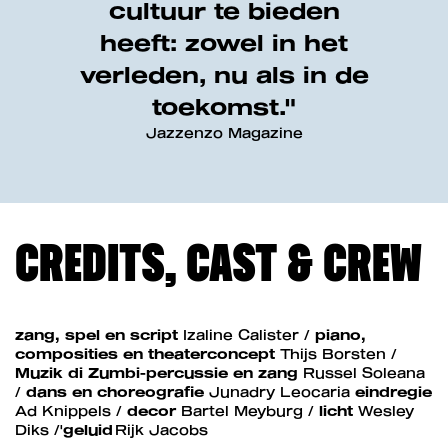
cultuur te bieden
heeft: zowel in het
verleden, nu als in de
toekomst."
Jazzenzo Magazine
CREDITS, CAST & CREW
zang, spel en script
Izaline Calister /
piano,
composities en theaterconcept
Thijs Borsten /
Muzik di Zumbi-percussie en zang
Russel Soleana
/
dans en choreografie
Junadry Leocaria
eindregie
Ad Knippels /
decor
Bartel Meyburg /
licht
Wesley
Diks /'
geluid
Rijk Jacobs