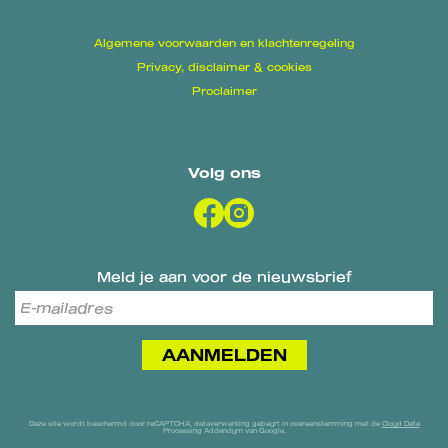
Algemene voorwaarden en klachtenregeling
Privacy, disclaimer & cookies
Proclaimer
Volg ons
Meld je aan voor de nieuwsbrief
AANMELDEN
Deze site wordt beschermd door reCAPTCHA, dataverwerking gebeurt in overeenstemming met de
Cloud Data
Processing Addendum
van Google.