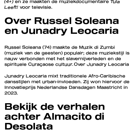
(4+)
en ze maakten de muziekdocumentaire
Tula
Leeft!
voor televisie.
Over Russel Soleana
en Junadry Leocaria
Russel Soleana (74) maakte de Muzik di Zumbi
(muziek van de geesten) populair; deze muziekstijl is
nauw verbonden met het slavernijverleden en de
spirituele Curaçaose cultuur. Over Junadry Leocaria
Junadry Leocaria mixt traditionele Afro-Caribische
dansstijlen met urban-invloeden. Zij won hiervoor de
Innovatieprijs Nederlandse Dansdagen Maastricht in
2023.
Bekijk de verhalen
achter Almacito di
Desolata