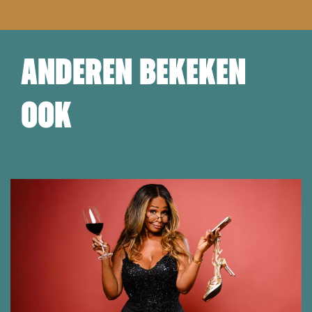
ANDEREN BEKEKEN
OOK
Overslaan