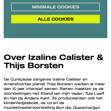
MINIMALE COOKIES
ALLE COOKIES
Over Izaline Calister &
Thijs Borsten
De Curaçaose zangeres Izaline Calister en
Amersfoortse pianist Thijs Borsten werken al meer
dan 10 jaar intensief samen. Samen maakten ze de
voorstellingen
Het Eiland van mijn Vader
,
Tula Leeft
en
Van de Andere Kant
. Ze produceerden ook het
kinderliedjesboek, de cd en de
muziektheatervoorstelling
Bon dia
,
Goeiemorgen