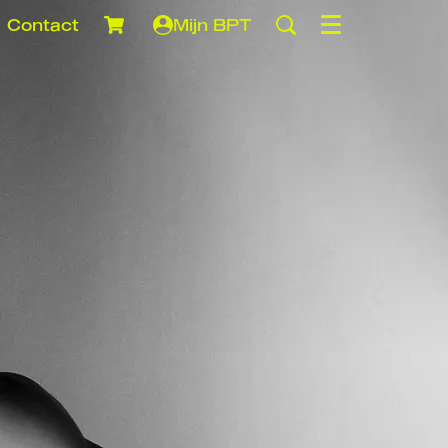
Contact
Mijn BPT
Menu