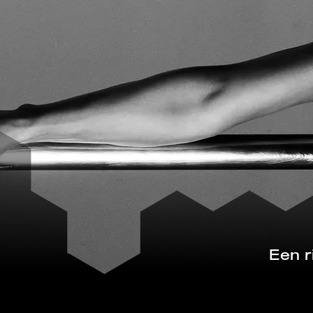
Een r