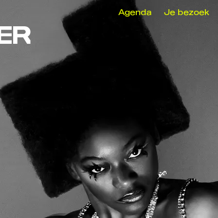
Agenda
Je bezoek