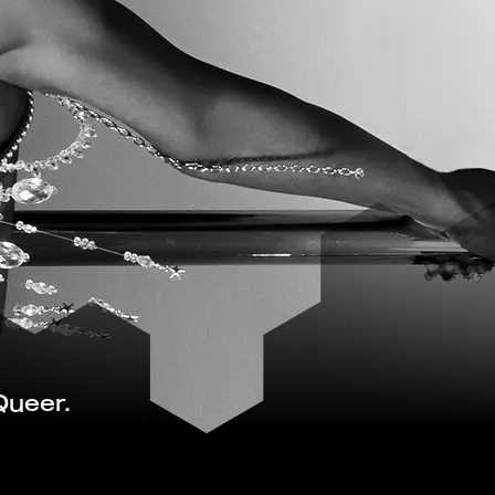
Queer.