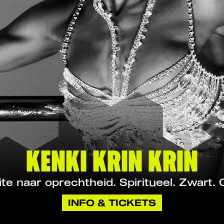
KENKI KRIN KRIN
ite naar oprechtheid. Spiritueel. Zwart. 
INFO & TICKETS