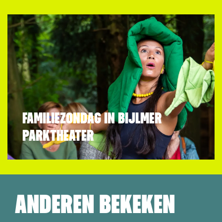
FAMILIEZONDAG IN BIJLMER
PARKTHEATER
ANDEREN BEKEKEN