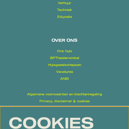
Verhuur
Techniek
Educatie
OVER ONS
Ons huis
BPTheaterwinkel
Huisgezelschappen
Vacatures
ANBI
Algemene voorwaarden en klachtenregeling
Privacy, disclaimer & cookies
Proclaimer
COOKIES