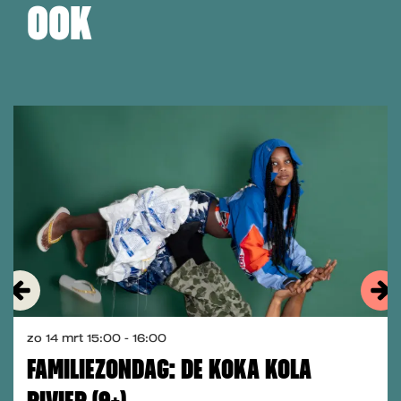
OOK
Overslaan
zo 14 mrt
15:00 - 16:00
FAMILIEZONDAG: DE KOKA KOLA