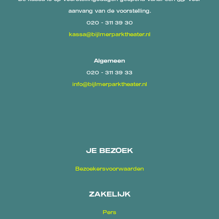
aanvang van de voorstelling.
020 - 311 39 30
kassa@bijlmerparktheater.nl
Algemeen
020 - 311 39 33
info@bijlmerparktheater.nl
JE BEZOEK
Bezoekersvoorwaarden
ZAKELIJK
Pers