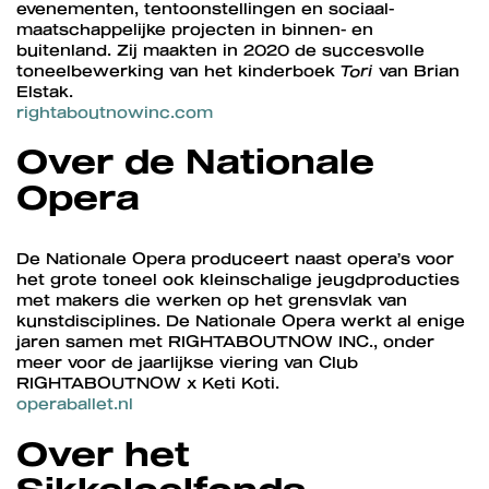
evenementen, tentoonstellingen en sociaal-
maatschappelijke projecten in binnen- en
buitenland. Zij maakten in 2020 de succesvolle
toneelbewerking van het kinderboek
Tori
van Brian
Elstak.
rightaboutnowinc.com
Over de Nationale
Opera
De Nationale Opera produceert naast opera’s voor
het grote toneel ook kleinschalige jeugdproducties
met makers die werken op het grensvlak van
kunstdisciplines. De Nationale Opera werkt al enige
jaren samen met RIGHTABOUTNOW INC., onder
meer voor de jaarlijkse viering van Club
RIGHTABOUTNOW x Keti Koti.
operaballet.nl
Over het
Sikkelcelfonds