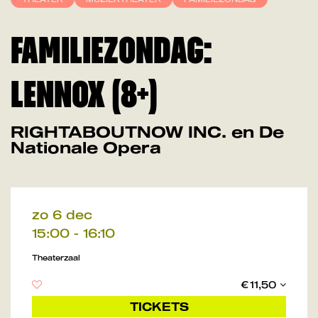
FAMILIEZONDAG:
LENNOX (8+)
RIGHTABOUTNOW INC. en De
Nationale Opera
zo 6 dec
15:00
-
16:10
Theaterzaal
€ 11,50
TICKETS