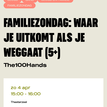
FAMILIEZONDAG
FAMILIEZONDAG: WAAR
JE UITKOMT ALS JE
WEGGAAT (5+)
The100Hands
zo 4 apr
15:00
-
16:00
Theaterzaal