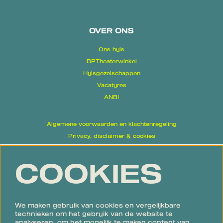
OVER ONS
Ons huis
BPTheaterwinkel
Huisgezelschappen
Vacatures
ANBI
Algemene voorwaarden en klachtenregeling
Privacy, disclaimer & cookies
Proclaimer
COOKIES
Volg ons
We maken gebruik van cookies en vergelijkbare
technieken om het gebruik van de website te
analyseren, om het mogelijk te maken content van