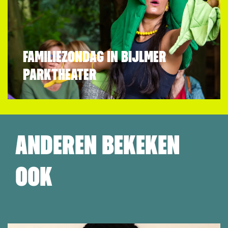
FAMILIEZONDAG IN BIJLMER
PARKTHEATER
ANDEREN BEKEKEN
OOK
Overslaan