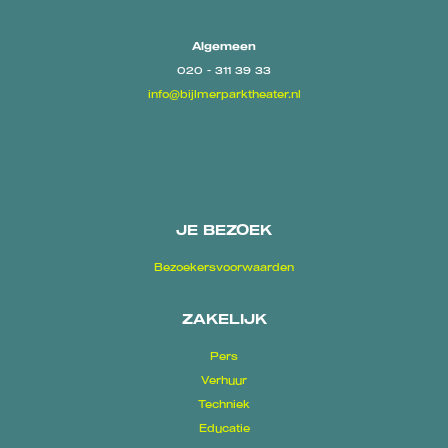
Algemeen
020 - 311 39 33
info@bijlmerparktheater.nl
JE BEZOEK
Bezoekersvoorwaarden
ZAKELIJK
Pers
Verhuur
Techniek
Educatie