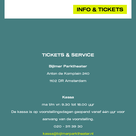
INFO & TICKETS
TICKETS & SERVICE
Bijlmer Parktheater
Anton de Komplein 240
1102 DR Amsterdam
Kassa
ma t/m vr: 9.30 tot 18.00 uur
De kassa is op voorstellingsdagen geopend vanaf één uur voor
aanvang van de voorstelling.
020 - 311 39 30
kassa@bijlmerparktheater.nl