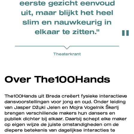
eerste gezicht eenvoud
uit, maar blijkt het heel
slim en nauwkeurig in
elkaar te zitten."
Theaterkrant
Over The100Hands
The100Hands uit Breda creëert fysieke interactieve
dansvoorstellingen voor jong en oud. Onder leiding
van Jasper Džuki Jelen en Mojra Vogelnik Škerlj
brengen verschillende makers hun dansers en
publiek dichter bij elkaar. Daarbij schept elke maker
op eigen wijze de juiste omstandigheden om de
Inzoomen
diepere betekenis van dagelijkse interacties te