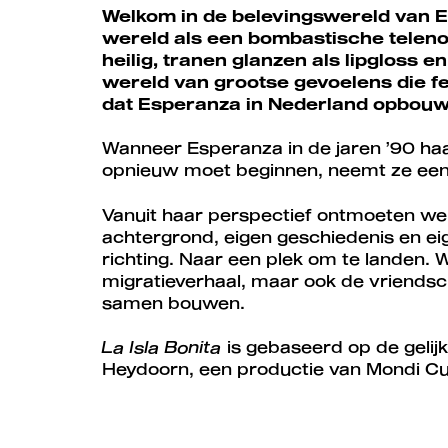
Welkom in de belevingswereld van Es
wereld als een bombastische teleno
heilig, tranen glanzen als lipgloss e
wereld van grootse gevoelens die fel
dat Esperanza in Nederland opbouw
Wanneer Esperanza in de jaren ’90 haa
opnieuw moet beginnen, neemt ze een
Vanuit haar perspectief ontmoeten we
achtergrond, eigen geschiedenis en eig
richting. Naar een plek om te landen. W
migratieverhaal, maar ook de vriendsch
samen bouwen.
La Isla Bonita
is gebaseerd op de geli
Heydoorn, een productie van Mondi Cu