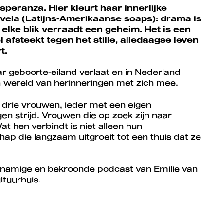
peranza. Hier kleurt haar innerlijke
vela (Latijns-Amerikaanse soaps): drama is
n elke blik verraadt een geheim. Het is een
 afsteekt tegen het stille, alledaagse leven
t.
r geboorte-eiland verlaat en in Nederland
 wereld van herinneringen met zich mee.
 drie vrouwen, ieder met een eigen
en strijd. Vrouwen die op zoek zijn naar
at hen verbindt is niet alleen hun
ap die langzaam uitgroeit tot een thuis dat ze
jknamige en bekroonde podcast van Emilie van
ltuurhuis.