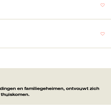
dingen en familiegeheimen, ontvouwt zich
n thuiskomen.