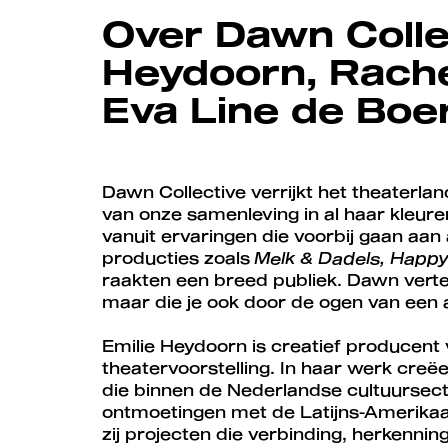
Over Dawn Colle
Heydoorn, Rache
Eva Line de Boe
Dawn Collective verrijkt het theaterla
van onze samenleving in al haar kleure
vanuit ervaringen die voorbij gaan a
producties zoals
Melk & Dadels, Happy 
raakten een breed publiek. Dawn vertel
maar die je ook door de ogen van een a
Emilie Heydoorn is creatief producent
theatervoorstelling. In haar werk creëe
die binnen de Nederlandse cultuursecto
ontmoetingen met de Latijns-Amerika
zij projecten die verbinding, herkennin