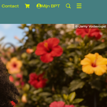
Contact
Mijn BPT
Menu
© Jamy Vodevogel