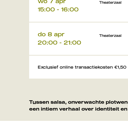
wo 7 apr
Theaterzaal
15:00
-
16:00
do 8 apr
Theaterzaal
20:00
-
21:00
Exclusief online transactiekosten €1,50
Tussen salsa, onverwachte plotwen
een intiem verhaal over identiteit e