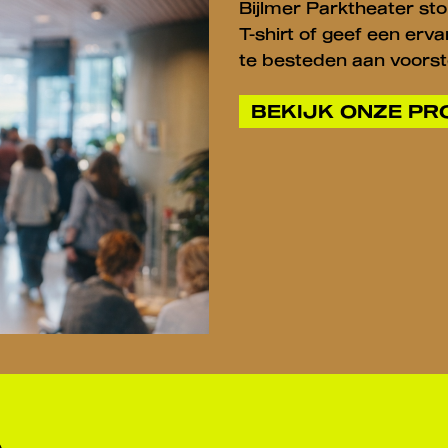
Bijlmer Parktheater sto
T-shirt of geef een er
te besteden aan voorst
BEKIJK ONZE P