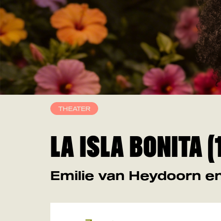
THEATER
LA ISLA BONITA (
Emilie van Heydoorn e