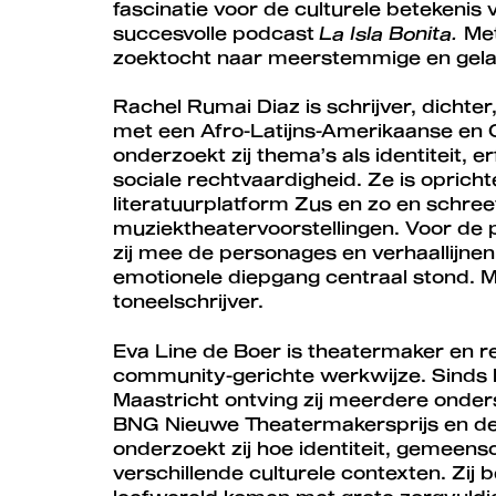
fascinatie voor de culturele betekenis
succesvolle podcast
La Isla Bonita.
Me
zoektocht naar meerstemmige en gela
Rachel Rumai Diaz is schrijver, dicht
met een Afro-Latijns-Amerikaanse en 
onderzoekt zij thema’s als identiteit, e
sociale rechtvaardigheid. Ze is opricht
literatuurplatform Zus en zo en schree
muziektheatervoorstellingen. Voor de
zij mee de personages en verhaallijnen,
emotionele diepgang centraal stond. 
toneelschrijver.
Eva Line de Boer is theatermaker en r
community-gerichte werkwijze. Sinds
Maastricht ontving zij meerdere onder
BNG Nieuwe Theatermakersprijs en de C
onderzoekt zij hoe identiteit, gemeens
verschillende culturele contexten. Zij b