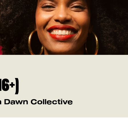
16+)
n Dawn Collective