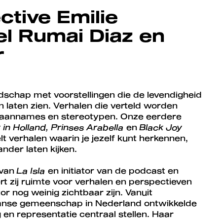
ctive Emilie
l Rumai Diaz en
r
ndschap met voorstellingen die de levendigheid
n laten zien. Verhalen die verteld worden
an aannames en stereotypen. Onze eerdere
in Holland, Prinses Arabella
en
Black Joy
t verhalen waarin je jezelf kunt herkennen,
nder laten kijken.
 van
La Isla
en initiator van de podcast en
rt zij ruimte voor verhalen en perspectieven
r nog weinig zichtbaar zijn. Vanuit
anse gemeenschap in Nederland ontwikkelde
g en representatie centraal stellen. Haar