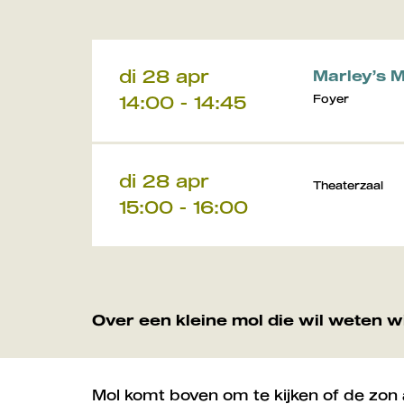
di 28 apr
Marley’s 
14:00
-
14:45
Foyer
di 28 apr
Theaterzaal
15:00
-
16:00
Over een kleine mol die wil weten wi
Mol komt boven om te kijken of de zon a