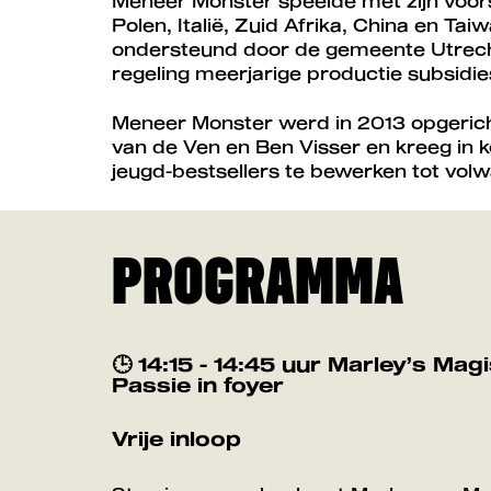
Meneer Monster speelde met zijn voorst
Polen, Italië, Zuid Afrika, China en Ta
ondersteund door de gemeente Utrec
regeling meerjarige productie subsid
Meneer Monster werd in 2013 opgerich
van de Ven en Ben Visser en kreeg in k
jeugd-bestsellers te bewerken tot volw
PROGRAMMA
🕒 14:15 - 14:45 uur Marley’s M
Passie in foyer
Vrije inloop