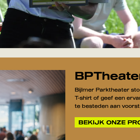
BPTheate
Bijlmer Parktheater sto
T-shirt of geef een er
te besteden aan voorst
BEKIJK ONZE P