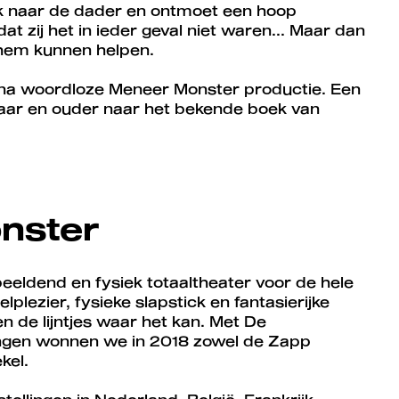
ek naar de dader en ontmoet een hoop
at zij het in ieder geval niet waren... Maar dan
e hem kunnen helpen.
bijna woordloze Meneer Monster productie. Een
2 jaar en ouder naar het bekende boek van
nster
eeldend en fysiek totaaltheater voor de hele
plezier, fysieke slapstick en fantasierijke
n de lijntjes waar het kan. Met De
ngen wonnen we in 2018 zowel de Zapp
kel.