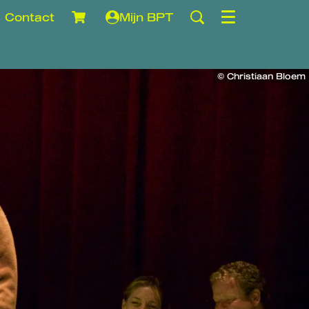
Contact
Mijn BPT
Menu
© Christiaan Bloem