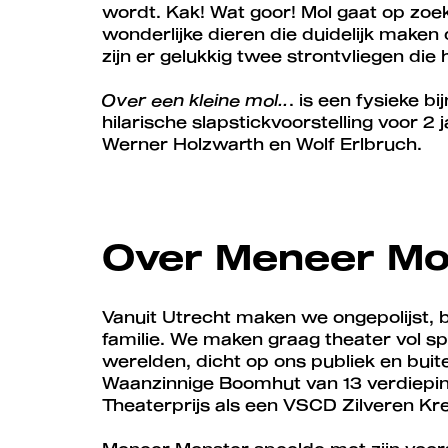
wordt. Kak! Wat goor! Mol gaat op zo
wonderlijke dieren die duidelijk maken d
zijn er gelukkig twee strontvliegen di
Over een kleine mol..
. is een fysieke 
hilarische slapstickvoorstelling voor 
Werner Holzwarth en Wolf Erlbruch.
Over Meneer Mo
Vanuit Utrecht maken we ongepolijst, b
familie. We maken graag theater vol spel
werelden, dicht op ons publiek en buite
Waanzinnige Boomhut van 13 verdiepi
Theaterprijs als een VSCD Zilveren Kre