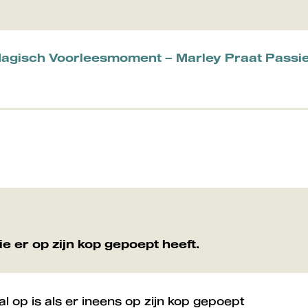
Magisch Voorleesmoment – Marley Praat Passi
e er op zijn kop gepoept heeft.
l op is als er ineens op zijn kop gepoept