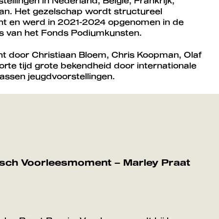
ellingen in Nederland, België, Frankrijk,
iwan. Het gezelschap wordt structureel
ht en werd in 2021-2024 opgenomen in de
ies van het Fonds Podiumkunsten.
t door Christiaan Bloem, Chris Koopman, Olaf
orte tijd grote bekendheid door internationale
assen jeugdvoorstellingen.
agisch Voorleesmoment – Marley Praat