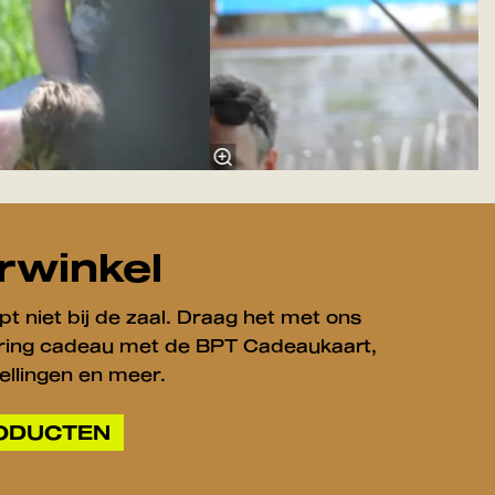
rwinkel
pt niet bij de zaal. Draag het met ons
varing cadeau met de BPT Cadeaukaart,
ellingen en meer.
RODUCTEN