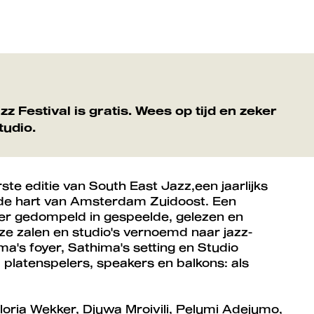
z Festival is gratis. Wees op tijd en zeker
tudio.
e editie van South East Jazz,een jaarlijks
ende hart van Amsterdam Zuidoost. Een
er gedompeld in gespeelde, gelezen en
onze zalen en studio's vernoemd naar jazz-
ma's foyer, Sathima's setting en Studio
, platenspelers, speakers en balkons: als
loria Wekker, Djuwa Mroivili, Pelumi Adejumo,