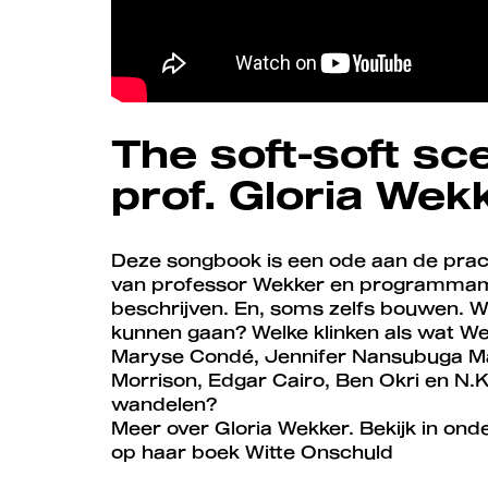
The soft-soft s
prof. Gloria Wek
Deze songbook is een ode aan de prach
van professor Wekker en programmama
beschrijven. En, soms zelfs bouwen. We
kunnen gaan? Welke klinken als wat We
Maryse Condé, Jennifer Nansubuga Ma
Morrison, Edgar Cairo, Ben Okri en N
wandelen?
Meer over Gloria Wekker. Bekijk in ond
op haar boek Witte Onschuld