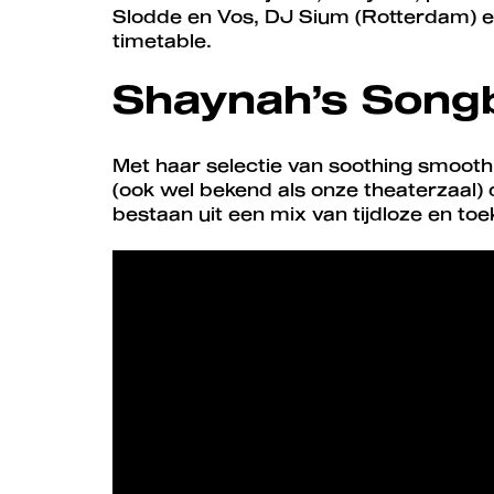
Slodde en Vos, DJ Sium (Rotterdam) en
timetable.
Shaynah’s Song
Met haar selectie van soothing smoot
(ook wel bekend als onze theaterzaal) d
bestaan uit een mix van tijdloze en to