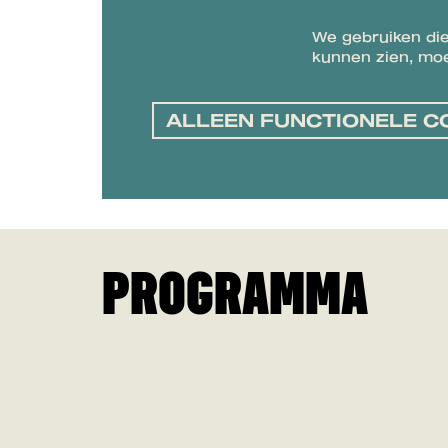
We gebruiken die
kunnen zien, moe
ALLEEN FUNCTIONELE C
PROGRAMMA