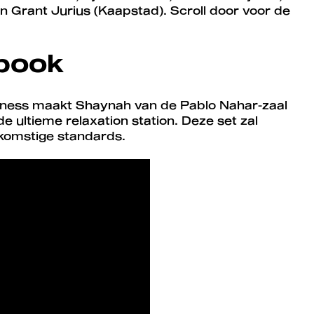
 Grant Jurius (Kaapstad). Scroll door voor de
book
hness maakt Shaynah van de Pablo Nahar-zaal
e ultieme relaxation station. Deze set zal
ekomstige standards.