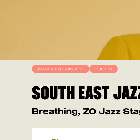
MUZIEK EN CONCERT
POETRY
SOUTH EAST JAZZ
Breathing, ZO Jazz Stag