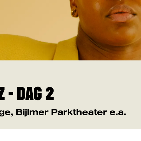
 - DAG 2
e, Bijlmer Parktheater e.a.