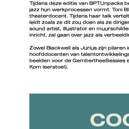
Tijdens deze editie van BPTUnpacks be
jazz hun werkprocessen vormt. Toni Bla
theaterdocent. Tijdens haar talk vertelt
leidt zoals ze dit zou doen als ze dirig
sound artist, illustrator en muurschilder
inricht, zal gaan over jazz als verbee
Zowel Blackwell als Jurius zijn pilaren 
hoofddocenten van talentontwikkelingstr
beelden voor de GembertheeSessies e
Kom leerstoel).
CO