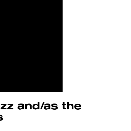
zz and/as the
s