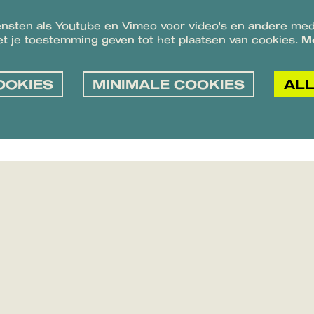
nsten als Youtube en Vimeo voor video's en andere med
t je toestemming geven tot het plaatsen van cookies.
M
OOKIES
MINIMALE COOKIES
ALL