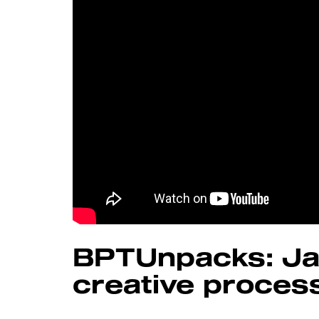
BPTUnpacks: Ja
creative proces