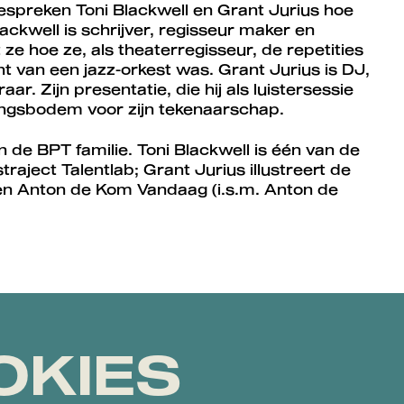
spreken Toni Blackwell en Grant Jurius hoe
ckwell is schrijver, regisseur maker en
 ze hoe ze, als theaterregisseur, de repetities
ent van een jazz-orkest was. Grant Jurius is DJ,
aar. Zijn presentatie, die hij als luistersessie
ldingsbodem voor zijn tekenaarschap.
in de BPT familie. Toni Blackwell is één van de
aject Talentlab; Grant Jurius illustreert de
n Anton de Kom Vandaag (i.s.m. Anton de
OKIES