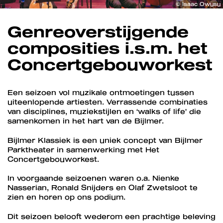
© Isaac Owusu
Genreoverstijgende
composities i.s.m. het
Concertgebouworkest
Een seizoen vol muzikale ontmoetingen tussen
uiteenlopende artiesten. Verrassende combinaties
van disciplines, muziekstijlen en ‘walks of life’ die
samenkomen in het hart van de Bijlmer.
Bijlmer Klassiek is een uniek concept van Bijlmer
Parktheater in samenwerking met Het
Concertgebouworkest.
In voorgaande seizoenen waren o.a. Nienke
Nasserian, Ronald Snijders en Olaf Zwetsloot te
zien en horen op ons podium.
Dit seizoen belooft wederom een prachtige beleving