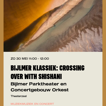
Inzoomen
ZO 30 MEI
11:00 - 12:00
BIJLMER KLASSIEK: CROSSING
OVER WITH SHISHANI
Bijlmer Parktheater en
Concertgebouw Orkest
Theaterzaal
MUZIEK
MUZIEK EN CONCERT