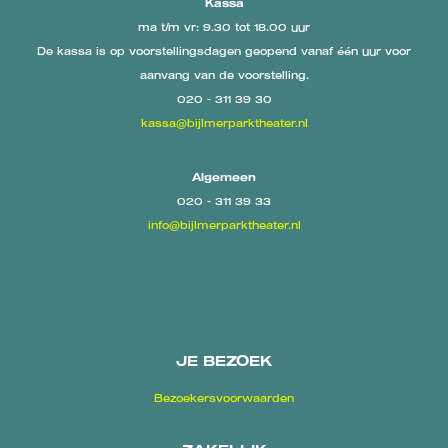
Kassa
ma t/m vr: 9.30 tot 18.00 uur
De kassa is op voorstellingsdagen geopend vanaf één uur voor
aanvang van de voorstelling.
020 - 311 39 30
kassa@bijlmerparktheater.nl
Algemeen
020 - 311 39 33
info@bijlmerparktheater.nl
JE BEZOEK
Bezoekersvoorwaarden