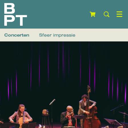
Menu
Concerten
Sfeer impressie