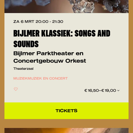
ZA 6 MRT
20:00 - 21:30
BIJLMER KLASSIEK: SONGS AND
SOUNDS
Bijlmer Parktheater en
Concertgebouw Orkest
Theaterzaal
MUZIEK
MUZIEK EN CONCERT
€ 16,50–€ 19,00
TICKETS