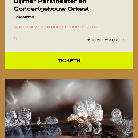
Bijlmer Parktheater en
Concertgebouw Orkest
Theaterzaal
MUZIEK
MUZIEK EN CONCERT
COPRODUCTIE
€ 16,50–€ 19,00
TICKETS