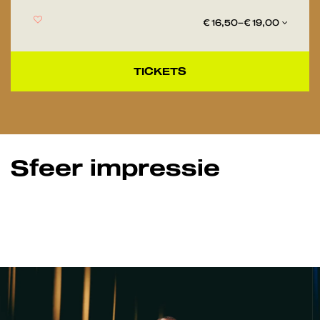
€ 16,50–€ 19,00
TICKETS
Sfeer impressie
Overslaan