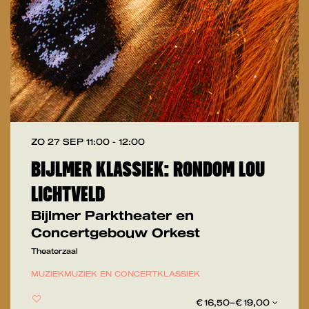
ZO 27 SEP
11:00 - 12:00
BIJLMER KLASSIEK: RONDOM LOU
LICHTVELD
Bijlmer Parktheater en
Concertgebouw Orkest
Theaterzaal
MUZIEK
MUZIEK EN CONCERT
KLASSIEK
€ 16,50–€ 19,00