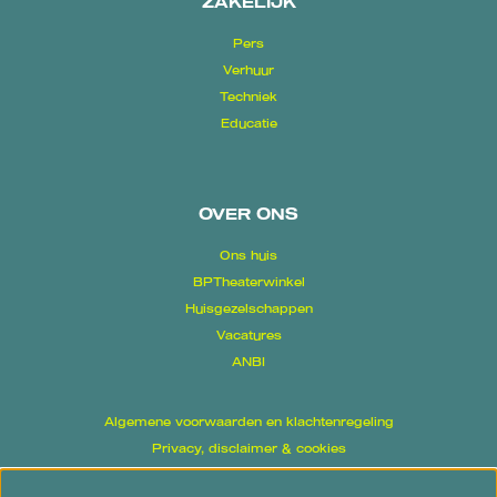
ZAKELIJK
Pers
Verhuur
Techniek
Educatie
OVER ONS
Ons huis
BPTheaterwinkel
Huisgezelschappen
Vacatures
ANBI
Algemene voorwaarden en klachtenregeling
Privacy, disclaimer & cookies
Proclaimer