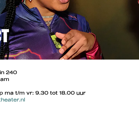
CT
in 240
dam
p ma t/m vr: 9.30 tot 18.00 uur
heater.nl