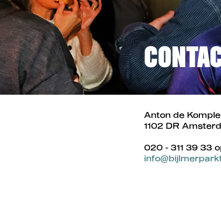
CONTA
Anton de Komple
1102 DR Amster
020 - 311 39 33 o
info@bijlmerparkt