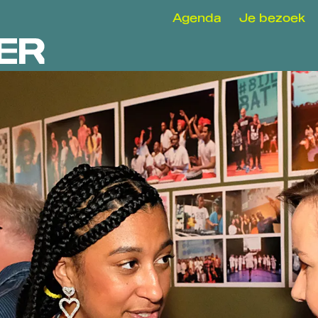
Agenda
Je bezoek