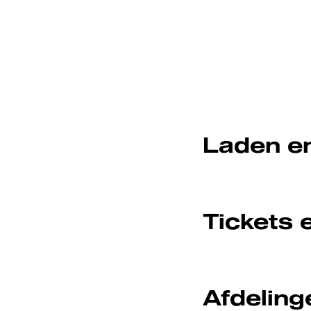
Laden e
Tickets 
Afdeling