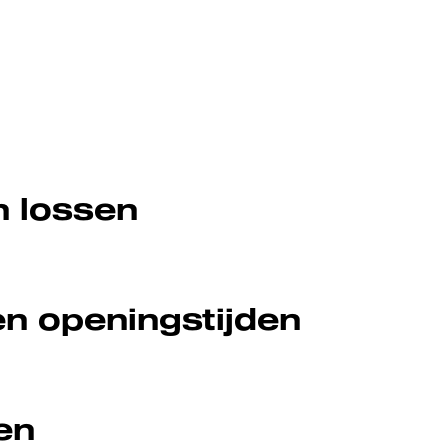
n lossen
en openingstijden
en