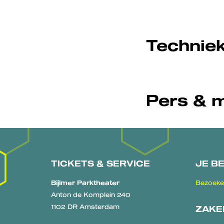
Technie
Pers & 
TICKETS & SERVICE
JE B
Bijlmer Parktheater
Bezoeke
Anton de Komplein 240
1102 DR Amsterdam
ZAKE