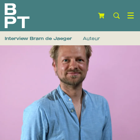
Menu
Interview Bram de Jaeger
Auteur