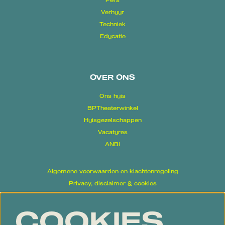
Pers
Verhuur
Techniek
Educatie
OVER ONS
Ons huis
BPTheaterwinkel
Huisgezelschappen
Vacatures
ANBI
Algemene voorwaarden en klachtenregeling
Privacy, disclaimer & cookies
Proclaimer
COOKIES