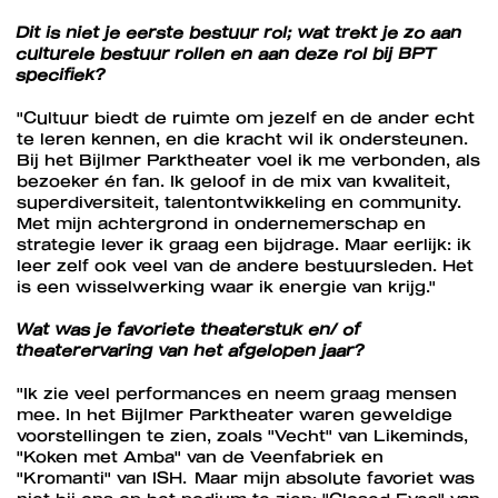
Dit is niet je eerste bestuur rol; wat trekt je zo aan
culturele bestuur rollen en aan deze rol bij BPT
specifiek?
"Cultuur biedt de ruimte om jezelf en de ander echt
te leren kennen, en die kracht wil ik ondersteunen.
Bij het Bijlmer Parktheater voel ik me verbonden, als
bezoeker én fan. Ik geloof in de mix van kwaliteit,
superdiversiteit, talentontwikkeling en community.
Met mijn achtergrond in ondernemerschap en
strategie lever ik graag een bijdrage. Maar eerlijk: ik
leer zelf ook veel van de andere bestuursleden. Het
is een wisselwerking waar ik energie van krijg."
Wat was je favoriete theaterstuk en/ of
theaterervaring van het afgelopen jaar?
"Ik zie veel performances en neem graag mensen
mee. In het Bijlmer Parktheater waren geweldige
voorstellingen te zien, zoals "Vecht" van Likeminds,
"Koken met Amba" van de Veenfabriek en
"Kromanti" van ISH. Maar mijn absolute favoriet was