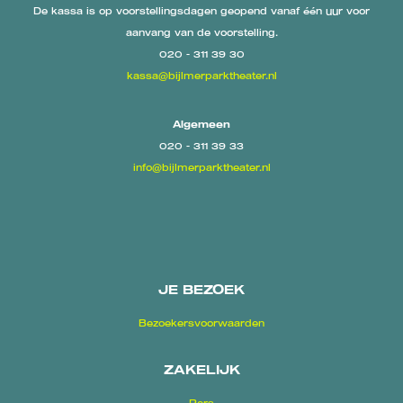
De kassa is op voorstellingsdagen geopend vanaf één uur voor
aanvang van de voorstelling.
020 - 311 39 30
kassa@bijlmerparktheater.nl
Algemeen
020 - 311 39 33
info@bijlmerparktheater.nl
JE BEZOEK
Bezoekersvoorwaarden
ZAKELIJK