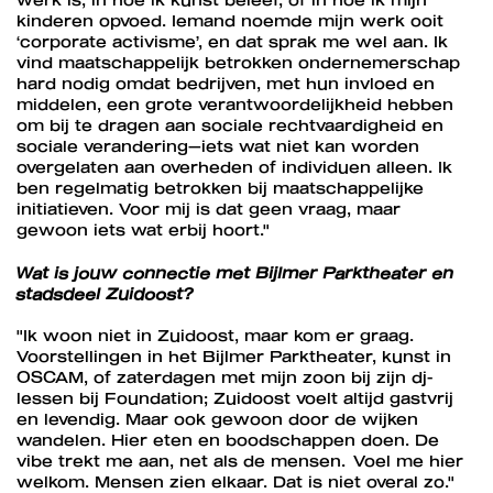
kinderen opvoed. Iemand noemde mijn werk ooit
‘corporate activisme’, en dat sprak me wel aan. Ik
vind maatschappelijk betrokken ondernemerschap
hard nodig omdat bedrijven, met hun invloed en
middelen, een grote verantwoordelijkheid hebben
om bij te dragen aan sociale rechtvaardigheid en
sociale verandering—iets wat niet kan worden
overgelaten aan overheden of individuen alleen. Ik
ben regelmatig betrokken bij maatschappelijke
initiatieven. Voor mij is dat geen vraag, maar
gewoon iets wat erbij hoort."
Wat is jouw connectie met Bijlmer Parktheater en
stadsdeel Zuidoost?
"Ik woon niet in Zuidoost, maar kom er graag.
Voorstellingen in het Bijlmer Parktheater, kunst in
OSCAM, of zaterdagen met mijn zoon bij zijn dj-
lessen bij Foundation; Zuidoost voelt altijd gastvrij
en levendig. Maar ook gewoon door de wijken
wandelen. Hier eten en boodschappen doen. De
vibe trekt me aan, net als de mensen. Voel me hier
welkom. Mensen zien elkaar. Dat is niet overal zo."