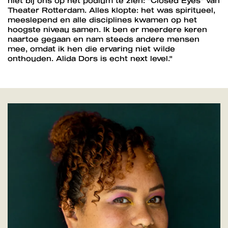
niet bij ons op het podium te zien: "Closed Eyes" van
Theater Rotterdam. Alles klopte: het was spiritueel,
meeslepend en alle disciplines kwamen op het
hoogste niveau samen. Ik ben er meerdere keren
naartoe gegaan en nam steeds andere mensen
mee, omdat ik hen die ervaring niet wilde
onthouden. Alida Dors is echt next level."