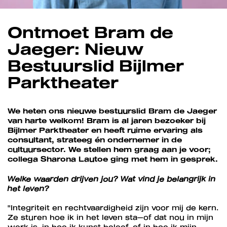
Ontmoet Bram de
Jaeger: Nieuw
Bestuurslid Bijlmer
Parktheater
We heten ons nieuwe bestuurslid Bram de Jaeger
van harte welkom! Bram is al jaren bezoeker bij
Bijlmer Parktheater en heeft ruime ervaring als
consultant, strateeg én ondernemer in de
cultuursector. We stellen hem graag aan je voor;
collega Sharona Lautoe ging met hem in gesprek.
Welke waarden drijven jou? Wat vind je belangrijk in
het leven?
"Integriteit en rechtvaardigheid zijn voor mij de kern.
Ze sturen hoe ik in het leven sta—of dat nou in mijn
werk is, in hoe ik kunst beleef, of in hoe ik mijn