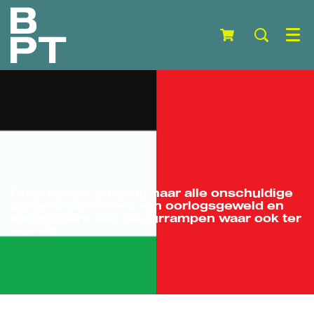
Menu
Onze harten gaan uit naar alle onschuldige
burgerslachtoffers van oorlogsgeweld en
slachtoffers van natuurrampen waar ook ter
wereld.