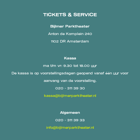
TICKETS & SERVICE
Bijlmer Parktheater
Anton de Komplein 240
1102 DR Amsterdam
Kassa
ma t/m vr: 9.30 tot 18.00 uur
De kassa is op voorstellingsdagen geopend vanaf één uur voor
aanvang van de voorstelling.
020 - 311 39 30
kassa@bijlmerparktheater.nl
Algemeen
020 - 311 39 33
info@bijlmerparktheater.nl