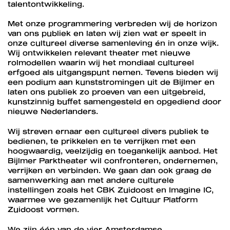
talentontwikkeling.
Met onze programmering verbreden wij de horizon
van ons publiek en laten wij zien wat er speelt in
onze cultureel diverse samenleving én in onze wijk.
Wij ontwikkelen relevant theater met nieuwe
rolmodellen waarin wij het mondiaal cultureel
erfgoed als uitgangspunt nemen. Tevens bieden wij
een podium aan kunststromingen uit de Bijlmer en
laten ons publiek zo proeven van een uitgebreid,
kunstzinnig buffet samengesteld en opgediend door
nieuwe Nederlanders.
Wij streven ernaar een cultureel divers publiek te
bedienen, te prikkelen en te verrijken met een
hoogwaardig, veelzijdig en toegankelijk aanbod. Het
Bijlmer Parktheater wil confronteren, ondernemen,
verrijken en verbinden. We gaan dan ook graag de
samenwerking aan met andere culturele
instellingen zoals het CBK Zuidoost en Imagine IC,
waarmee we gezamenlijk het Cultuur Platform
Zuidoost vormen.
We zijn één van de vier Amsterdamse