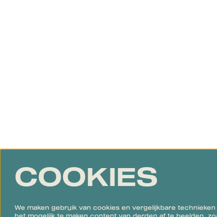
COOKIES
We maken gebruik van cookies en vergelijkbare technieken
het mogelijk te maken content van derden af te beelden, zo