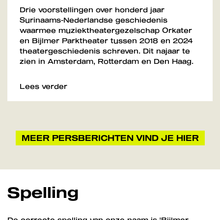
Drie voorstellingen over honderd jaar
Surinaams-Nederlandse geschiedenis
waarmee muziektheatergezelschap Orkater
en Bijlmer Parktheater tussen 2018 en 2024
theatergeschiedenis schreven. Dit najaar te
zien in Amsterdam, Rotterdam en Den Haag.
Inzoomen
Lees verder
MEER PERSBERICHTEN VIND JE HIER
Spelling
De correcte spelling van onze naam is 'Bijlmer