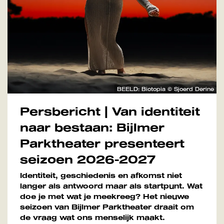
BEELD: Biotopia © Sjoerd Derine
Persbericht | Van identiteit
naar bestaan: Bijlmer
Parktheater presenteert
seizoen 2026-2027
Identiteit, geschiedenis en afkomst niet
langer als antwoord maar als startpunt. Wat
doe je met wat je meekreeg? Het nieuwe
seizoen van Bijlmer Parktheater draait om
de vraag wat ons menselijk maakt.