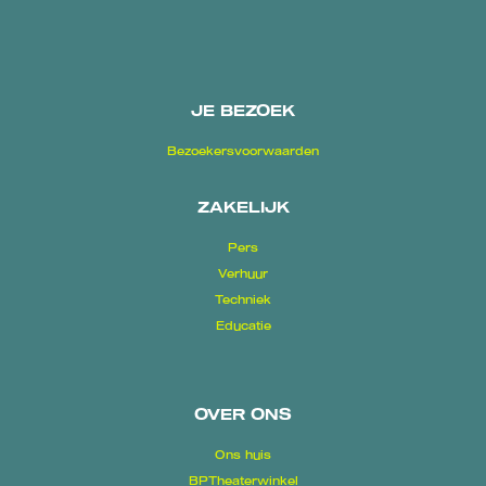
JE BEZOEK
Bezoekersvoorwaarden
ZAKELIJK
Pers
Verhuur
Techniek
Educatie
OVER ONS
Ons huis
BPTheaterwinkel