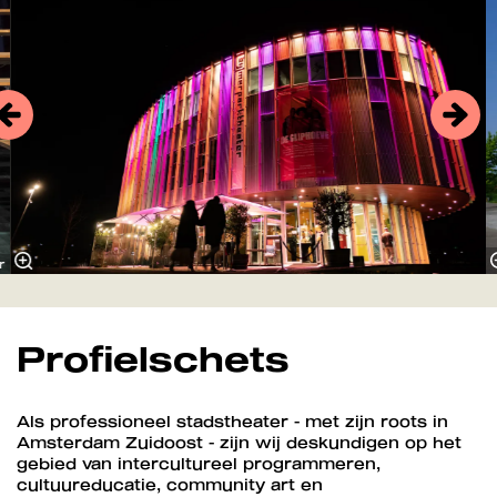
r
Profielschets
Als professioneel stadstheater - met zijn roots in
Amsterdam Zuidoost - zijn wij deskundigen op het
gebied van intercultureel programmeren,
cultuureducatie, community art en