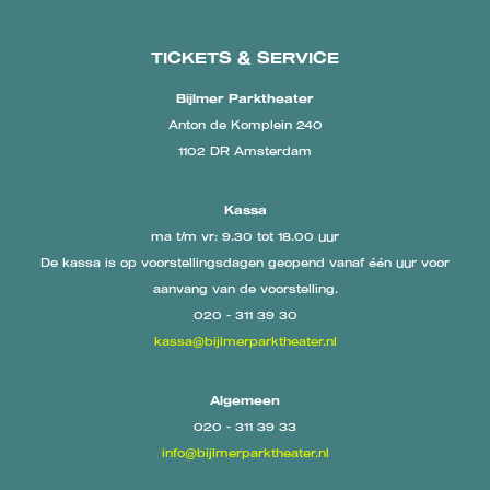
TICKETS & SERVICE
Bijlmer Parktheater
Anton de Komplein 240
1102 DR Amsterdam
Kassa
ma t/m vr: 9.30 tot 18.00 uur
De kassa is op voorstellingsdagen geopend vanaf één uur voor
aanvang van de voorstelling.
020 - 311 39 30
kassa@bijlmerparktheater.nl
Algemeen
020 - 311 39 33
info@bijlmerparktheater.nl