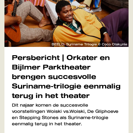
BEELD: Suriname Trilogie © Coco Olakunle
Persbericht | Orkater en
Bijlmer Parktheater
brengen succesvolle
Suriname-trilogie eenmalig
terug in het theater
Dit najaar komen de succesvolle
voorstellingen Woiski vs.Woiski, De Gliphoeve
en Stepping Stones als Suriname-trilogie
eenmalig terug in het theater.