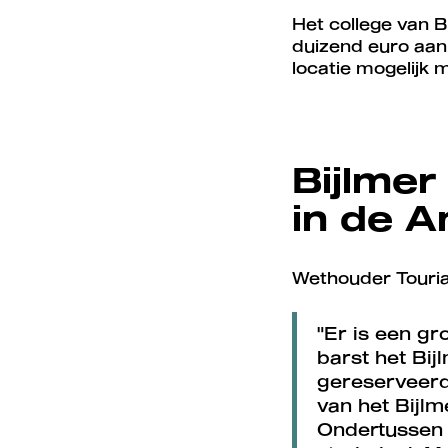
Het college van 
duizend euro aan
locatie mogelijk 
Bijlmer
in de 
Wethouder Touria 
"Er is een gr
barst het Bij
gereserveerd
van het Bijlm
Ondertussen b