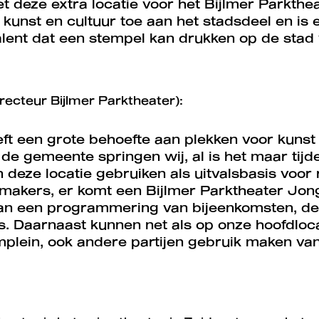
t deze extra locatie voor het Bijlmer Parkth
unst en cultuur toe aan het stadsdeel en is e
alent dat een stempel kan drukken op de sta
recteur Bijlmer Parktheater):
ft een grote behoefte aan plekken voor kunst
de gemeente springen wij, al is het maar tijdel
n deze locatie gebruiken als uitvalsbasis voor 
makers, er komt een Bijlmer Parktheater Jon
n een programmering van bijeenkomsten, deb
. Daarnaast kunnen net als op onze hoofdloca
Inzoomen
plein, ook andere partijen gebruik maken van