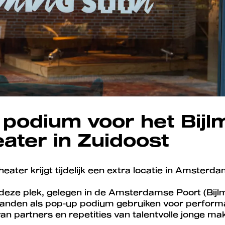
podium voor het Bijl
ater in Zuidoost
heater krijgt tijdelijk een extra locatie in Amsterd
 deze plek, gelegen in de Amsterdamse Poort (Bijl
anden als pop-up podium gebruiken voor perform
 partners en repetities van talentvolle jonge ma