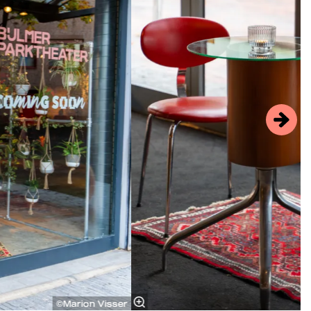
©Marion Visser