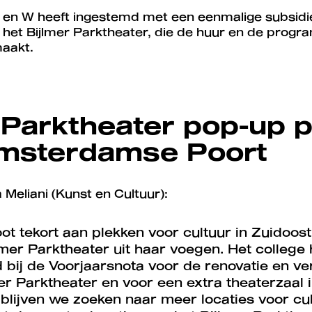
B en W heeft ingestemd met een eenmalige subsidie
 het Bijlmer Parktheater, die de huur en de prog
maakt.
 Parktheater pop-up 
Amsterdamse Poort
Meliani (Kunst en Cultuur):
oot tekort aan plekken voor cultuur in Zuidoos
lmer Parktheater uit haar voegen. Het college 
 bij de Voorjaarsnota voor de renovatie en v
er Parktheater en voor een extra theaterzaal 
lijven we zoeken naar meer locaties voor cult