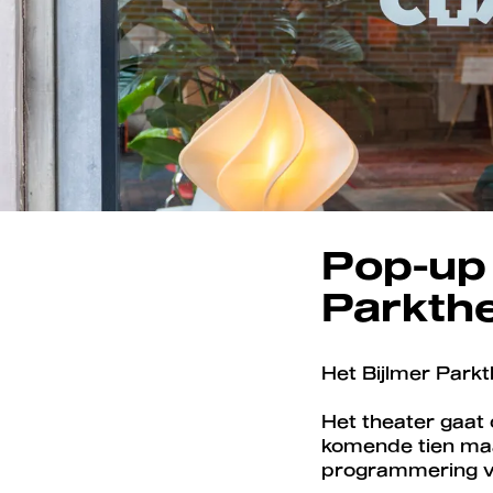
Pop-up 
Parkthe
Het Bijlmer Parkt
Het theater gaat
komende tien ma
programmering van