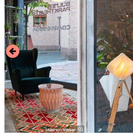
©Marion Visser