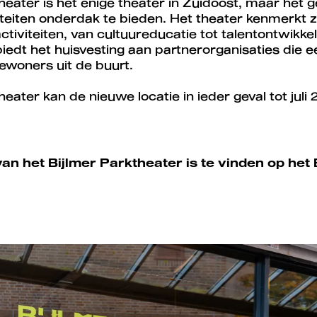
heater is het enige theater in Zuidoost, maar het g
iteiten onderdak te bieden. Het theater kenmerkt 
ctiviteiten, van cultuureducatie tot talentontwikke
iedt het huisvesting aan partnerorganisaties die 
woners uit de buurt.
heater kan de nieuwe locatie in ieder geval tot juli
n het Bijlmer Parktheater is te vinden op het 