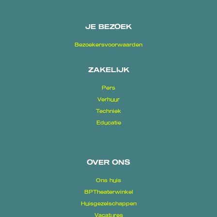
JE BEZOEK
Bezoekersvoorwaarden
ZAKELIJK
Pers
Verhuur
Techniek
Educatie
OVER ONS
Ons huis
BPTheaterwinkel
Huisgezelschappen
Vacatures