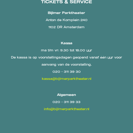
TICKETS & SERVICE
Bijlmer Parktheater
Anton de Komplein 240
1102 DR Amsterdam
Kassa
ma t/m vr: 9.30 tot 18.00 uur
De kassa is op voorstellingsdagen geopend vanaf één uur voor
aanvang van de voorstelling.
020 - 311 39 30
kassa@bijlmerparktheater.nl
Algemeen
020 - 311 39 33
info@bijlmerparktheater.nl