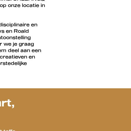
p onze locatie in
sciplinaire en
ws en Roald
toonstelling
r we je graag
eem deel aan een
 creatieven en
rstedelijke
Inzoomen
rt,