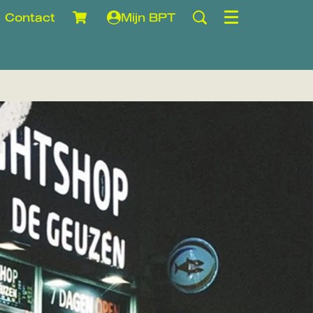
Contact
Mijn BPT
Menu