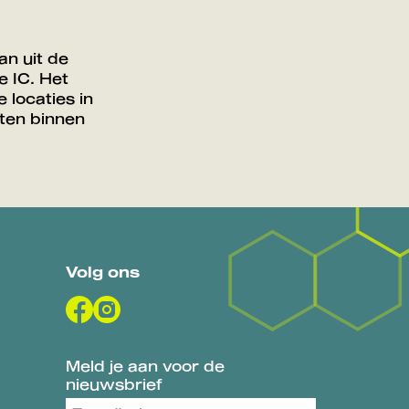
an uit de
 IC. Het
 locaties in
ten binnen
Volg ons
Meld je aan voor de
nieuwsbrief