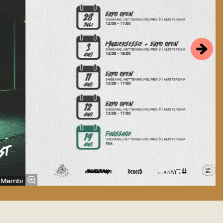
 Mambi