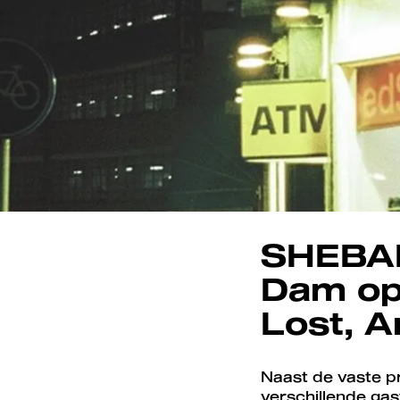
SHEBAN
Dam op 
Lost, 
Naast de vaste
verschillende ga