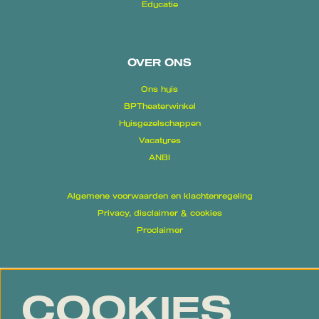
Educatie
OVER ONS
Ons huis
BPTheaterwinkel
Huisgezelschappen
Vacatures
ANBI
Algemene voorwaarden en klachtenregeling
Privacy, disclaimer & cookies
Proclaimer
Volg ons
COOKIES