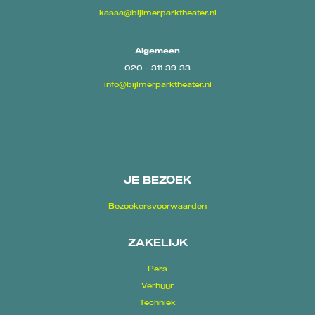
kassa@bijlmerparktheater.nl
Algemeen
020 - 311 39 33
info@bijlmerparktheater.nl
JE BEZOEK
Bezoekersvoorwaarden
ZAKELIJK
Pers
Verhuur
Techniek