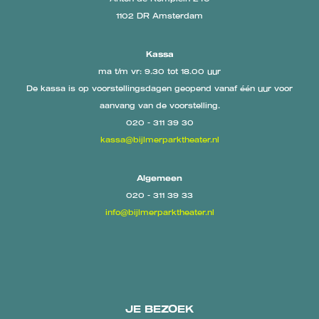
1102 DR Amsterdam
Kassa
ma t/m vr: 9.30 tot 18.00 uur
De kassa is op voorstellingsdagen geopend vanaf één uur voor
aanvang van de voorstelling.
020 - 311 39 30
kassa@bijlmerparktheater.nl
Algemeen
020 - 311 39 33
info@bijlmerparktheater.nl
JE BEZOEK