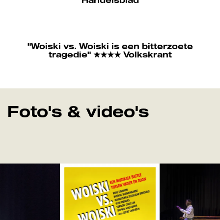
"Woiski vs. Woiski is een bitterzoete
tragedie" ★★★★ Volkskrant
Foto's & video's
Overslaan