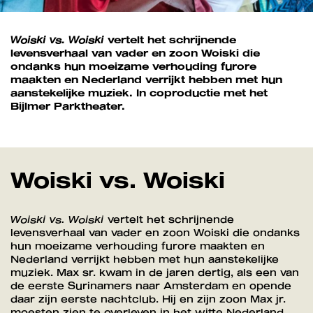
Woiski vs. Woiski
vertelt het schrijnende
levensverhaal van vader en zoon Woiski die
ondanks hun moeizame verhouding furore
maakten en Nederland verrijkt hebben met hun
aanstekelijke muziek. In coproductie met het
Bijlmer Parktheater.
Woiski vs. Woiski
Woiski vs. Woiski
vertelt het schrijnende
levensverhaal van vader en zoon Woiski die ondanks
hun moeizame verhouding furore maakten en
Nederland verrijkt hebben met hun aanstekelijke
muziek. Max sr. kwam in de jaren dertig, als een van
de eerste Surinamers naar Amsterdam en opende
daar zijn eerste nachtclub. Hij en zijn zoon Max jr.
moesten zien te overleven in het witte Nederland.