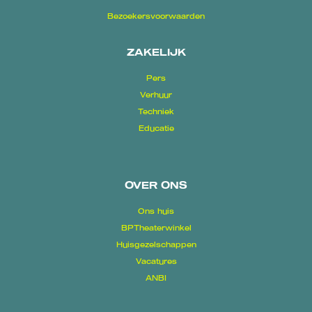
Bezoekersvoorwaarden
ZAKELIJK
Pers
Verhuur
Techniek
Educatie
OVER ONS
Ons huis
BPTheaterwinkel
Huisgezelschappen
Vacatures
ANBI