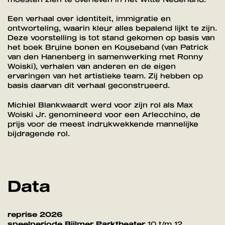
Een verhaal over identiteit, immigratie en
ontworteling, waarin kleur alles bepalend lijkt te zijn.
Deze voorstelling is tot stand gekomen op basis van
het boek Bruine bonen en Kouseband (van Patrick
van den Hanenberg in samenwerking met Ronny
Woiski), verhalen van anderen en de eigen
ervaringen van het artistieke team. Zij hebben op
basis daarvan dit verhaal geconstrueerd.
Michiel Blankwaardt werd voor zijn rol als Max
Woiski Jr. genomineerd voor een Arlecchino, de
prijs voor de meest indrukwekkende mannelijke
bijdragende rol.
Data
reprise 2026
speelperiode Bijlmer Parktheater
10 t/m 12