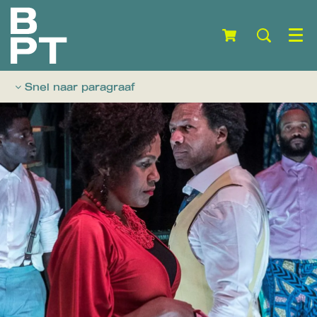
Menu
Snel naar paragraaf