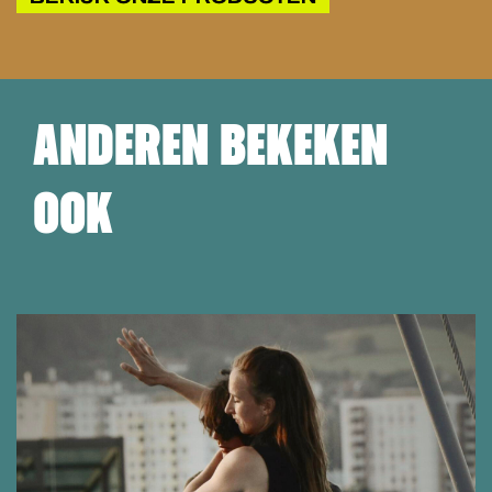
ANDEREN BEKEKEN
OOK
Overslaan