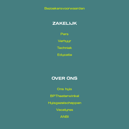
Bezoekersvoorwaarden
ZAKELIJK
Pers
Verhuur
Techniek
Educatie
OVER ONS
Ons huis
BPTheaterwinkel
Huisgezelschappen
Vacatures
ANBI