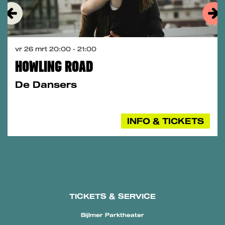
vr 26 mrt
20:00 - 21:00
HOWLING ROAD
De Dansers
INFO & TICKETS
TICKETS & SERVICE
Bijlmer Parktheater