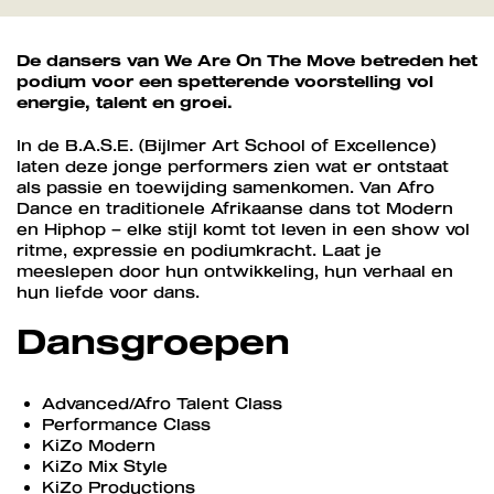
De dansers van We Are On The Move betreden het
podium voor een spetterende voorstelling vol
energie, talent en groei.
In de B.A.S.E. (Bijlmer Art School of Excellence)
laten deze jonge performers zien wat er ontstaat
als passie en toewijding samenkomen. Van Afro
Dance en traditionele Afrikaanse dans tot Modern
en Hiphop – elke stijl komt tot leven in een show vol
ritme, expressie en podiumkracht. Laat je
meeslepen door hun ontwikkeling, hun verhaal en
hun liefde voor dans.
Dansgroepen
Advanced/Afro Talent Class
Performance Class
KiZo Modern
KiZo Mix Style
KiZo Productions