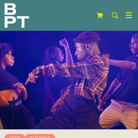
Menu
DANS
STADSPAS