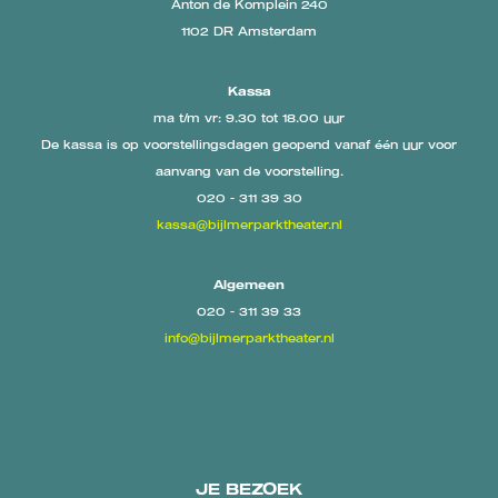
Anton de Komplein 240
1102 DR Amsterdam
Kassa
ma t/m vr: 9.30 tot 18.00 uur
De kassa is op voorstellingsdagen geopend vanaf één uur voor
aanvang van de voorstelling.
020 - 311 39 30
kassa@bijlmerparktheater.nl
Algemeen
020 - 311 39 33
info@bijlmerparktheater.nl
JE BEZOEK