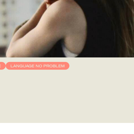
E
LANGUAGE NO PROBLEM