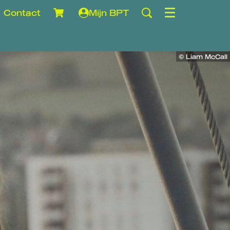
Contact
Mijn BPT
Menu
© Liam McCall