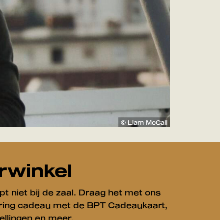
© Liam McCall
rwinkel
pt niet bij de zaal. Draag het met ons
varing cadeau met de BPT Cadeaukaart,
ellingen en meer.