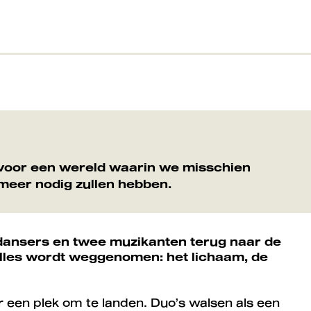
 voor een wereld waarin we misschien
meer nodig zullen hebben.
 dansers en twee muzikanten terug naar de
 alles wordt weggenomen: het lichaam, de
een plek om te landen. Duo’s walsen als een