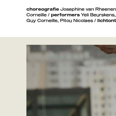
choreografie
Josephine van Rheenen 
Corneille /
performers
Yeli Beurskens,
Guy Corneille, Pitou Nicolaes /
lichton