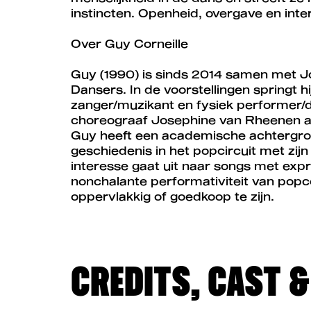
instincten. Openheid, overgave en inte
Over Guy Corneille
Guy (1990) is sinds 2014 samen met Jo
Dansers. In de voorstellingen springt hi
zanger/muzikant en fysiek performer/d
choreograaf Josephine van Rheenen a
Guy heeft een academische achtergrond
geschiedenis in het popcircuit met zijn 
interesse gaat uit naar songs met exp
nonchalante performativiteit van popco
oppervlakkig of goedkoop te zijn.
CREDITS, CAST 