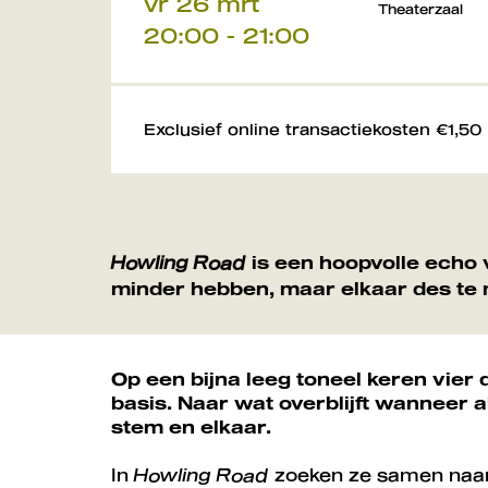
vr 26 mrt
Theaterzaal
20:00
-
21:00
Exclusief online transactiekosten €1,50
Howling Road
is een hoopvolle echo
minder hebben, maar elkaar des te 
Op een bijna leeg toneel keren vier
basis. Naar wat overblijft wanneer
stem en elkaar.
In
Howling
Road
zoeken ze samen naar 