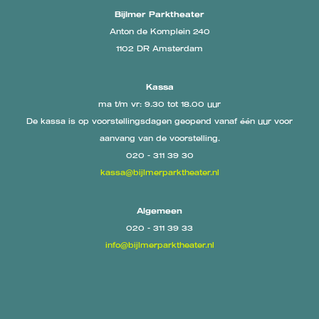
Bijlmer Parktheater
Anton de Komplein 240
1102 DR Amsterdam
Kassa
ma t/m vr: 9.30 tot 18.00 uur
De kassa is op voorstellingsdagen geopend vanaf één uur voor
aanvang van de voorstelling.
020 - 311 39 30
kassa@bijlmerparktheater.nl
Algemeen
020 - 311 39 33
info@bijlmerparktheater.nl