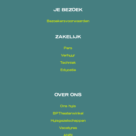
JE BEZOEK
Bezoekersvoorwaarden
ZAKELIJK
Pers
Verhuur
Techniek
Educatie
OVER ONS
Ons huis
BPTheaterwinkel
Huisgezelschappen
Vacatures
ANBI