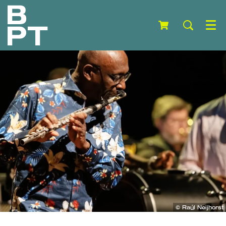
Menu
© Raúl Neijhorst