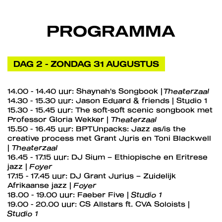
PROGRAMMA
DAG 2 - ZONDAG 31 AUGUSTUS
14.00 - 14.40 uur: Shaynah’s Songbook |
Theaterzaal
14.30 - 15.30 uur: Jason Eduard & friends | Studio 1
15.30 - 15.45 uur: The soft-soft scenic songbook met
Professor Gloria Wekker |
Theaterzaal
15.50 - 16.45 uur: BPTUnpacks: Jazz as/is the
creative process met Grant Juris en Toni Blackwell
|
Theaterzaal
16.45 - 17.15 uur: DJ Sium – Ethiopische en Eritrese
jazz |
Foyer
17.15 - 17.45 uur: DJ Grant Jurius – Zuidelijk
Afrikaanse jazz |
Foyer
18.00 - 19.00 uur: Faeber Five |
Studio 1
19.00 - 20.00 uur: CS Allstars ft. CVA Soloists |
Studio 1