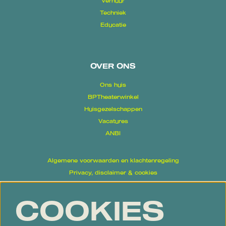
Verhuur
Techniek
Educatie
OVER ONS
Ons huis
BPTheaterwinkel
Huisgezelschappen
Vacatures
ANBI
Algemene voorwaarden en klachtenregeling
Privacy, disclaimer & cookies
Proclaimer
COOKIES
Volg ons