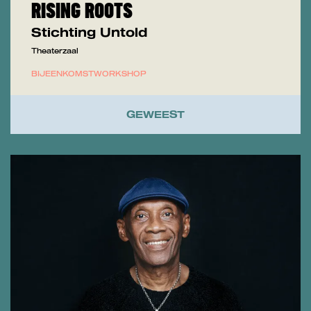
RISING ROOTS
Stichting Untold
Theaterzaal
BIJEENKOMST
WORKSHOP
GEWEEST