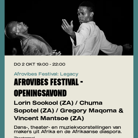
DO 2 OKT
19:00 - 22:00
Afrovibes Festival: Legacy
AFROVIBES FESTIVAL -
OPENINGSAVOND
Lorin Sookool (ZA) / Chuma
Sopotel (ZA) / Gregory Maqoma &
Vincent Mantsoe (ZA)
Dans-, theater- en muziekvoorstellingen van
makers uit Afrika en de Afrikaanse diaspora.