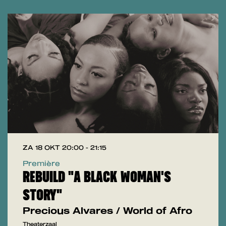
ZA 18 OKT
20:00 - 21:15
Première
REBUILD "A BLACK WOMAN'S
STORY"
Precious Alvares / World of Afro
Theaterzaal