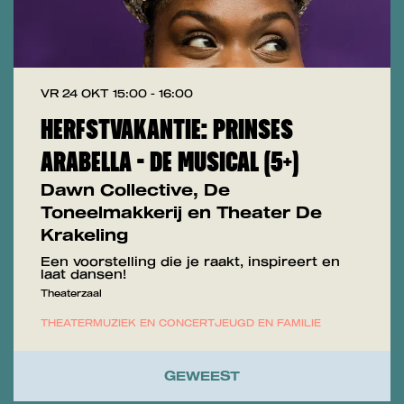
VR 24 OKT
15:00 - 16:00
HERFSTVAKANTIE: PRINSES
ARABELLA - DE MUSICAL (5+)
Dawn Collective, De
Toneelmakkerij en Theater De
Krakeling
Een voorstelling die je raakt, inspireert en
laat dansen!
Theaterzaal
THEATER
MUZIEK EN CONCERT
JEUGD EN FAMILIE
GEWEEST