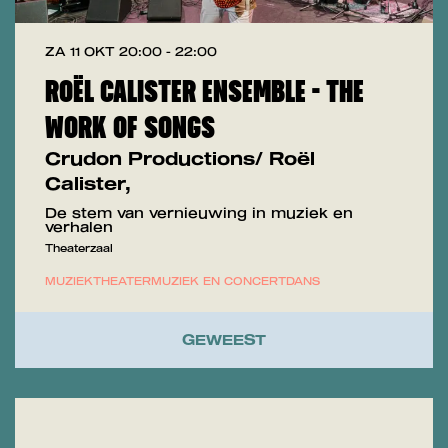
ZA 11 OKT
20:00 - 22:00
ROËL CALISTER ENSEMBLE - THE
WORK OF SONGS
Crudon Productions/ Roël
Calister,
De stem van vernieuwing in muziek en
verhalen
Theaterzaal
MUZIEKTHEATER
MUZIEK EN CONCERT
DANS
GEWEEST