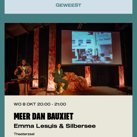
GEWEEST
WO 8 OKT
20:00 - 21:00
MEER DAN BAUXIET
Emma Lesuis & Silbersee
Theaterzaal