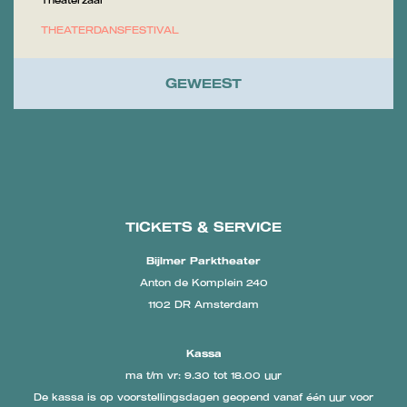
Theaterzaal
THEATER
DANS
FESTIVAL
GEWEEST
TICKETS & SERVICE
Bijlmer Parktheater
Anton de Komplein 240
1102 DR Amsterdam
Kassa
ma t/m vr: 9.30 tot 18.00 uur
De kassa is op voorstellingsdagen geopend vanaf één uur voor