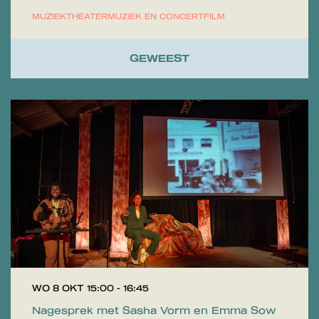
MUZIEKTHEATER
MUZIEK EN CONCERT
FILM
GEWEEST
WO 8 OKT
15:00 - 16:45
Nagesprek met Sasha Vorm en Emma Sow