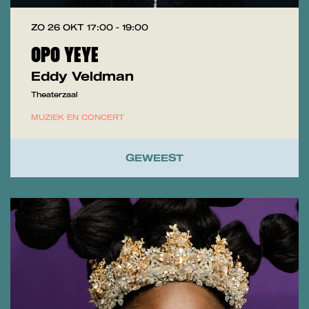
ZO 26 OKT
17:00 - 19:00
OPO YEYE
Eddy Veldman
Theaterzaal
MUZIEK EN CONCERT
GEWEEST