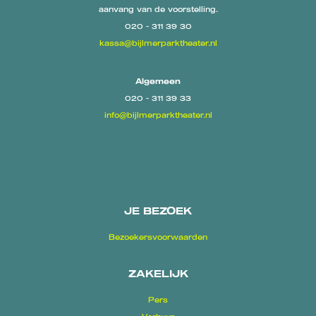
aanvang van de voorstelling.
020 - 311 39 30
kassa@bijlmerparktheater.nl
Algemeen
020 - 311 39 33
info@bijlmerparktheater.nl
JE BEZOEK
Bezoekersvoorwaarden
ZAKELIJK
Pers