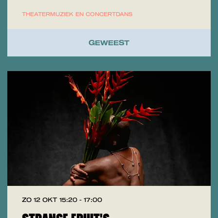
THEATER
MUZIEK EN CONCERT
DANS
GEWEEST
ZO 12 OKT
15:20 - 17:00