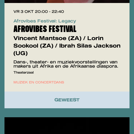
VR 3 OKT
20:00 - 22:40
Afrovibes Festival: Legacy
AFROVIBES FESTIVAL
Vincent Mantsoe (ZA) / Lorin
Sookool (ZA) / Ibrah Silas Jackson
(UG)
Dans-, theater- en muziekvoorstellingen van
makers uit Afrika en de Afrikaanse diaspora.
Theaterzaal
MUZIEK EN CONCERT
DANS
GEWEEST