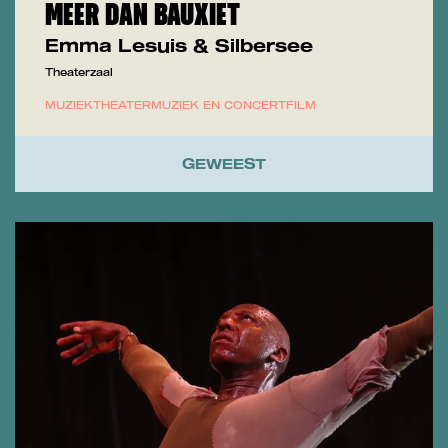
MEER DAN BAUXIET
Emma Lesuis & Silbersee
Theaterzaal
MUZIEKTHEATER
MUZIEK EN CONCERT
FILM
GEWEEST