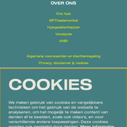
OVER ONS
Ons huis
BPTheaterwinkel
Huisgezelschappen
Vacatures
ANBI
Algemene voorwaarden en klachtenregeling
Privacy, disclaimer & cookies
Proclaimer
COOKIES
Volg ons
We maken gebruik van cookies en vergelijkbare
technieken om het gebruik van de website te
analyseren, om het mogelijk te maken content van
derden af te beelden, zoals ook video’s, en voor
verschillende andere toepassingen. Deze cookies
Meld je aan voor de nieuwsbrief
worden ook geplaatst door derden.
Meer informatie…