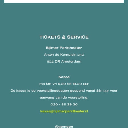
TICKETS & SERVICE
Bijlmer Parktheater
Anton de Komplein 240
1102 DR Amsterdam
Kassa
ma t/m vr: 9.30 tot 18.00 uur
De kassa is op voorstellingsdagen geopend vanaf één uur voor
aanvang van de voorstelling.
020 - 311 39 30
kassa@bijlmerparktheater.nl
Algemeen