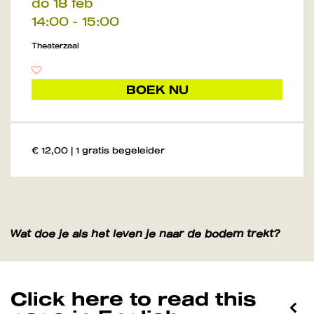
do 18 feb
14:00
-
15:00
Theaterzaal
BOEK NU
€ 12,00 | 1 gratis begeleider
Wat doe je als het leven je naar de bodem trekt?
Click here to read this