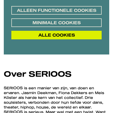
ALLEEN FUNCTIONELE COOKIES
MINIMALE COOKIES
nzoomen
ALLE COOKIES
Over SERIOOS
SERIOOS is een manier van zijn, van doen en
ervaren. Jasmin Deekman, Fiona Dekkers en Meis
Köster als harde kern van het collectief. Drie
soulsisters, verbonden door hun liefde voor dans,
theater, hiphop, house, de wereld en elkaar.
SERIOOS is serieus. Maar wel met een twist. Want