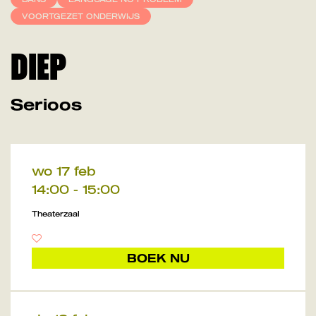
VOORTGEZET ONDERWIJS
DIEP
Serioos
wo 17 feb
14:00
-
15:00
Theaterzaal
BOEK NU