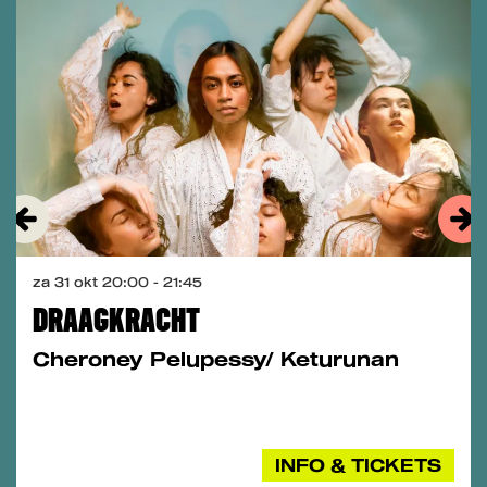
za 31 okt
20:00 - 21:45
DRAAGKRACHT
Cheroney Pelupessy/ Keturunan
INFO & TICKETS