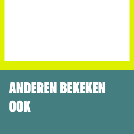
VOORTGEZET ONDERWIJS
ANDEREN BEKEKEN
OOK
Overslaan