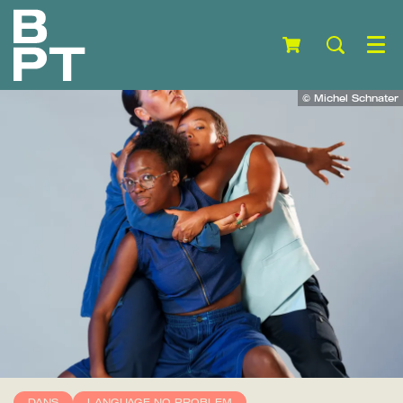
Menu
© Michel Schnater
DANS
LANGUAGE NO PROBLEM