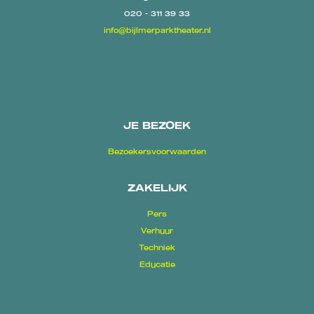
020 - 311 39 33
info@bijlmerparktheater.nl
JE BEZOEK
Bezoekersvoorwaarden
ZAKELIJK
Pers
Verhuur
Techniek
Educatie