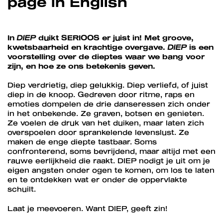
page in English
In
DIEP
duikt SERIOOS er juist in! Met groove,
kwetsbaarheid en krachtige overgave.
DIEP
is een
voorstelling over de dieptes waar we bang voor
zijn, en hoe ze ons betekenis geven.
Diep verdrietig, diep gelukkig. Diep verliefd, of juist
diep in de knoop. Gedreven door ritme, raps en
emoties dompelen de drie danseressen zich onder
in het onbekende. Ze graven, botsen en genieten.
Ze voelen de druk van het duiken, maar laten zich
overspoelen door sprankelende levenslust. Ze
maken de enge diepte tastbaar. Soms
confronterend, soms bevrijdend, maar altijd met een
rauwe eerlijkheid die raakt. DIEP nodigt je uit om je
eigen angsten onder ogen te komen, om los te laten
en te ontdekken wat er onder de oppervlakte
schuilt.
Laat je meevoeren. Want DIEP, geeft zin!