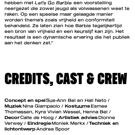
hebben met
Let's Go Barbie
een voorstelling
neergezet die zowel jeugd als volwassenen weet te
raken. Op een speelse maar gelaagde manier
worden thema’s zoals vrijheid en conformiteit
behandeld. Ze laten zien hoe Barbie tegelijkertijd
een bron van vrijheid én een keurslijf kan zijn. Het
resultaat is een dynamische ervaring die het publiek
aan het denken zet.”
CREDITS, CAST & CREW
Concept en spel
Sue-Ann Bel en Hali Neto /
Muziek
Nina Giampaolo /
Kostuums
Esmee
Thomassen, Kyra Vivian Wessel, Henna Bel /
Decor
Calle de Hoog /
Artistiek advies
Dionne
Verwey /
Eindregie
Moniek Merkx /
Techniek en
lichtontwerp
Andrea Spoor