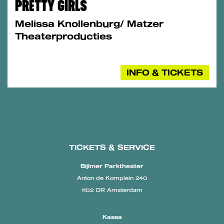
PRETTY GIRLS
Melissa Knollenburg/ Matzer
Theaterproducties
INFO & TICKETS
TICKETS & SERVICE
Bijlmer Parktheater
Anton de Komplein 240
1102 DR Amsterdam
Kassa