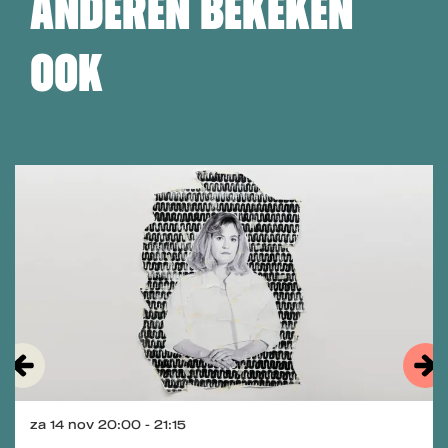
ANDEREN BEKEKEN
OOK
Overslaan
za 14 nov
20:00 - 21:15