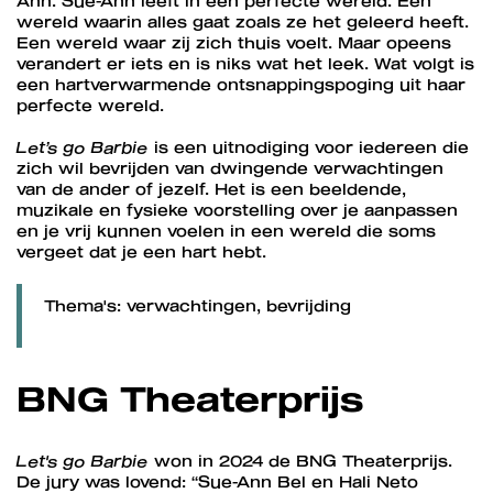
Ann. Sue-Ann leeft in een perfecte wereld. Een
wereld waarin alles gaat zoals ze het geleerd heeft.
Een wereld waar zij zich thuis voelt. Maar opeens
verandert er iets en is niks wat het leek. Wat volgt is
een hartverwarmende ontsnappingspoging uit haar
perfecte wereld.
Let’s go Barbie
is een uitnodiging voor iedereen die
zich wil bevrijden van dwingende verwachtingen
van de ander of jezelf. Het is een beeldende,
muzikale en fysieke voorstelling over je aanpassen
en je vrij kunnen voelen in een wereld die soms
vergeet dat je een hart hebt.
Thema's: verwachtingen, bevrijding
BNG Theaterprijs
Let's go Barbie
won in 2024 de BNG Theaterprijs.
De jury was lovend: “Sue-Ann Bel en Hali Neto