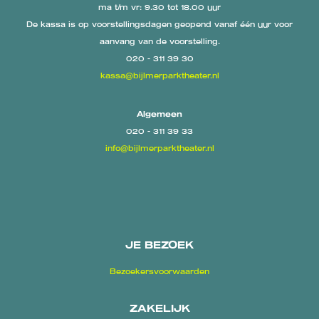
ma t/m vr: 9.30 tot 18.00 uur
De kassa is op voorstellingsdagen geopend vanaf één uur voor
aanvang van de voorstelling.
020 - 311 39 30
kassa@bijlmerparktheater.nl
Algemeen
020 - 311 39 33
info@bijlmerparktheater.nl
JE BEZOEK
Bezoekersvoorwaarden
ZAKELIJK